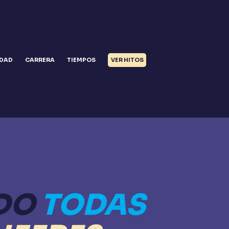
IDAD
CARRERA
TIEMPOS
VER HITOS
DO
TODAS