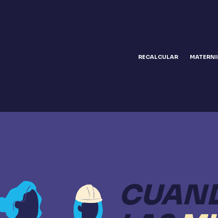
RECALCULAR
MATERN
CUAN