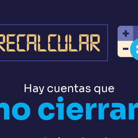
Hay cuentas que
no cierra