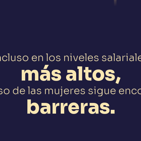
ncluso en los niveles salarial
más altos,
so de las mujeres sigue en
barreras.